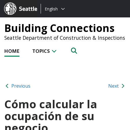
Choose
Seattle.gov
English
a
language:
Building Connections
Seattle Department of Construction & Inspections
HOME
TOPICS
Previous
Next
Cómo calcular la
ocupación de su
negocio